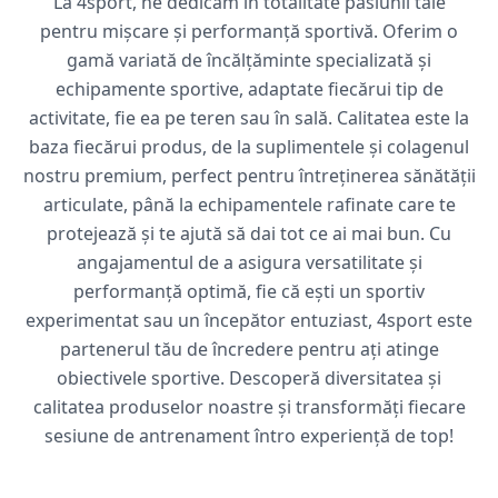
La 4sport, ne dedicăm în totalitate pasiunii tale
pentru mișcare și performanță sportivă. Oferim o
gamă variată de încălțăminte specializată și
echipamente sportive, adaptate fiecărui tip de
activitate, fie ea pe teren sau în sală. Calitatea este la
baza fiecărui produs, de la suplimentele și colagenul
nostru premium, perfect pentru întreținerea sănătății
articulate, până la echipamentele rafinate care te
protejează și te ajută să dai tot ce ai mai bun. Cu
angajamentul de a asigura versatilitate și
performanță optimă, fie că ești un sportiv
experimentat sau un începător entuziast, 4sport este
partenerul tău de încredere pentru ați atinge
obiectivele sportive. Descoperă diversitatea și
calitatea produselor noastre și transformăți fiecare
sesiune de antrenament întro experiență de top!