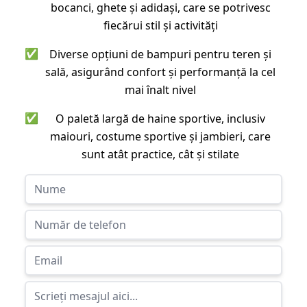
bocanci, ghete și adidași, care se potrivesc
fiecărui stil și activități
✅
Diverse opțiuni de bampuri pentru teren și
sală, asigurând confort și performanță la cel
mai înalt nivel
✅
O paletă largă de haine sportive, inclusiv
maiouri, costume sportive și jambieri, care
sunt atât practice, cât și stilate