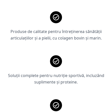
Produse de calitate pentru întreținerea sănătății
articulațiilor și a pielii, cu colagen bovin și marin.
Soluții complete pentru nutriție sportivă, incluzând
suplimente și proteine.