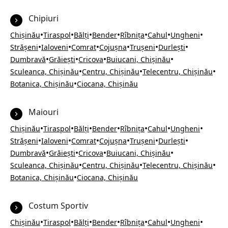
Chipiuri
•
•
•
•
•
•
•
Chișinău
Tiraspol
Bălți
Bender
Rîbnița
Cahul
Ungheni
•
•
•
•
•
•
Strășeni
Ialoveni
Comrat
Cojușna
Trușeni
Durlești
•
•
•
•
Dumbravă
Grăiești
Cricova
Buiucani, Chișinău
•
•
•
Sculeanca, Chișinău
Centru, Chișinău
Telecentru, Chișinău
•
Botanica, Chișinău
Ciocana, Chișinău
Maiouri
•
•
•
•
•
•
•
Chișinău
Tiraspol
Bălți
Bender
Rîbnița
Cahul
Ungheni
•
•
•
•
•
•
Strășeni
Ialoveni
Comrat
Cojușna
Trușeni
Durlești
•
•
•
•
Dumbravă
Grăiești
Cricova
Buiucani, Chișinău
•
•
•
Sculeanca, Chișinău
Centru, Chișinău
Telecentru, Chișinău
•
Botanica, Chișinău
Ciocana, Chișinău
Costum Sportiv
•
•
•
•
•
•
•
Chișinău
Tiraspol
Bălți
Bender
Rîbnița
Cahul
Ungheni