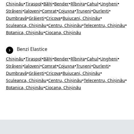
•
•
•
•
•
•
•
Chișinău
Tiraspol
Bălți
Bender
Rîbnița
Cahul
Ungheni
•
•
•
•
•
•
Strășeni
Ialoveni
Comrat
Cojușna
Trușeni
Durlești
•
•
•
•
Dumbravă
Grăiești
Cricova
Buiucani, Chișinău
•
•
•
Sculeanca, Chișinău
Centru, Chișinău
Telecentru, Chișinău
•
Botanica, Chișinău
Ciocana, Chișinău
Benzi Elastice
•
•
•
•
•
•
•
Chișinău
Tiraspol
Bălți
Bender
Rîbnița
Cahul
Ungheni
•
•
•
•
•
•
Strășeni
Ialoveni
Comrat
Cojușna
Trușeni
Durlești
•
•
•
•
Dumbravă
Grăiești
Cricova
Buiucani, Chișinău
•
•
•
Sculeanca, Chișinău
Centru, Chișinău
Telecentru, Chișinău
•
Botanica, Chișinău
Ciocana, Chișinău