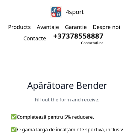
4sport
Products
Avantaje
Garantie
Despre noi
+37378558887
Contacte
Contactați-ne
Apărătoare Bender
Fill out the form and receive:
✅
Completează pentru 5% reducere.
✅
O gamă largă de încălțăminte sportivă, inclusiv