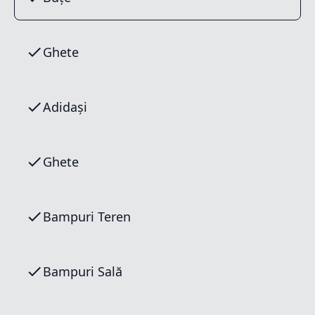
Ghete
Adidași
Ghete
Bampuri Teren
Bampuri Sală