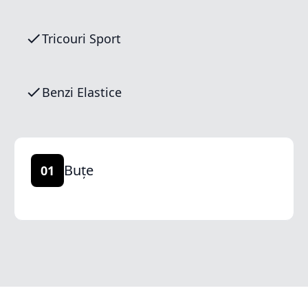
Tricouri Sport
Benzi Elastice
Buțe
01