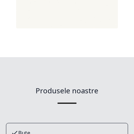
Produsele noastre
Buțe