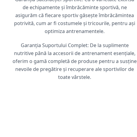
de echipamente și îmbrăcăminte sportivă, ne
asigurăm că fiecare sportiv găsește îmbrăcămintea
potrivită, cum ar fi costumele și tricourile, pentru ași
optimiza antrenamentele.
Garanția Suportului Complet: De la suplimente
nutritive până la accesorii de antrenament esențiale,
oferim o gamă completă de produse pentru a susține
nevoile de pregătire și recuperare ale sportivilor de
toate vârstele.