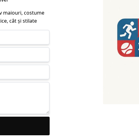
siv maiouri, costume
ce, cât și stilate