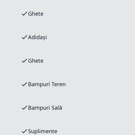
Ghete
Adidași
Ghete
Bampuri Teren
Bampuri Sală
Suplimente