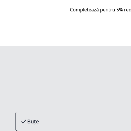
Completează pentru 5% red
Buțe