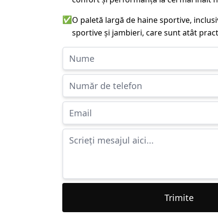
✅
O paletă largă de haine sportive, inclu
sportive și jambieri, care sunt atât practi
Trimite