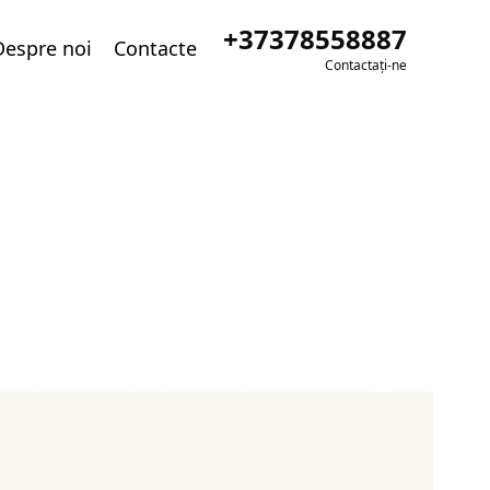
+37378558887
Despre noi
Contacte
Contactați-ne