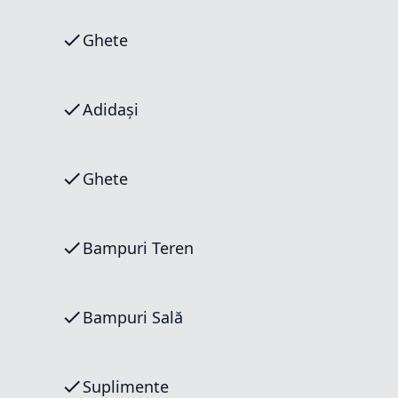
Ghete
Adidași
Ghete
Bampuri Teren
Bampuri Sală
Suplimente