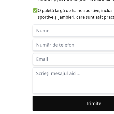
✅
O paletă largă de haine sportive, inclu
sportive și jambieri, care sunt atât practi
Trimite