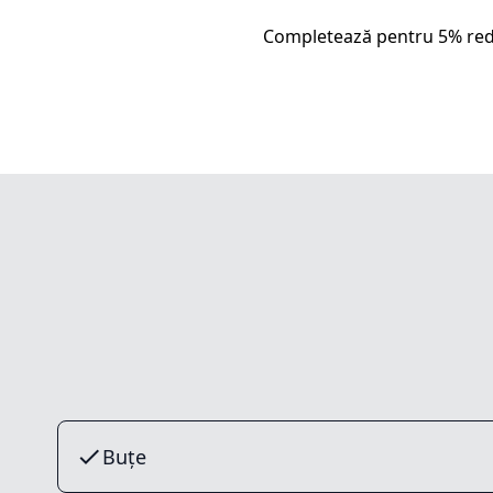
Completează pentru 5% red
Buțe