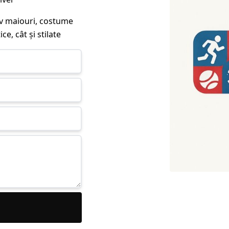
siv maiouri, costume
ce, cât și stilate