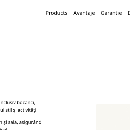
Products
Avantaje
Garantie
inclusiv bocanci,
 stil și activități
 și sală, asigurând
ivel