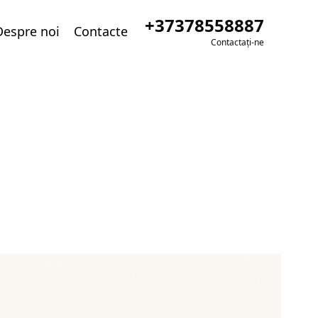
+37378558887
Despre noi
Contacte
Contactați-ne