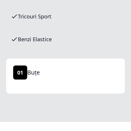
Tricouri Sport
Benzi Elastice
Buțe
01