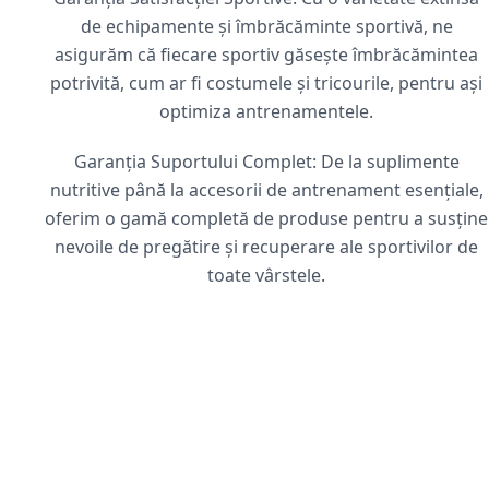
de echipamente și îmbrăcăminte sportivă, ne
asigurăm că fiecare sportiv găsește îmbrăcămintea
potrivită, cum ar fi costumele și tricourile, pentru ași
optimiza antrenamentele.
Garanția Suportului Complet: De la suplimente
nutritive până la accesorii de antrenament esențiale,
oferim o gamă completă de produse pentru a susține
nevoile de pregătire și recuperare ale sportivilor de
toate vârstele.