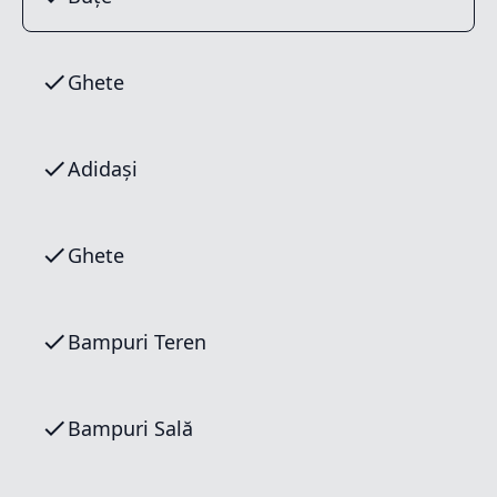
Ghete
Adidași
Ghete
Bampuri Teren
Bampuri Sală