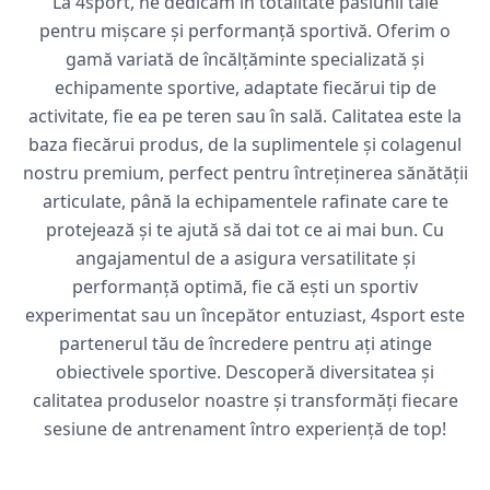
La 4sport, ne dedicăm în totalitate pasiunii tale
pentru mișcare și performanță sportivă. Oferim o
gamă variată de încălțăminte specializată și
echipamente sportive, adaptate fiecărui tip de
activitate, fie ea pe teren sau în sală. Calitatea este la
baza fiecărui produs, de la suplimentele și colagenul
nostru premium, perfect pentru întreținerea sănătății
articulate, până la echipamentele rafinate care te
protejează și te ajută să dai tot ce ai mai bun. Cu
angajamentul de a asigura versatilitate și
performanță optimă, fie că ești un sportiv
experimentat sau un începător entuziast, 4sport este
partenerul tău de încredere pentru ați atinge
obiectivele sportive. Descoperă diversitatea și
calitatea produselor noastre și transformăți fiecare
sesiune de antrenament întro experiență de top!