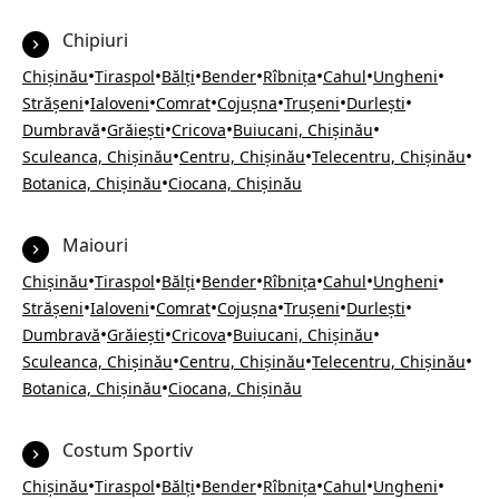
Chipiuri
•
•
•
•
•
•
•
Chișinău
Tiraspol
Bălți
Bender
Rîbnița
Cahul
Ungheni
•
•
•
•
•
•
Strășeni
Ialoveni
Comrat
Cojușna
Trușeni
Durlești
•
•
•
•
Dumbravă
Grăiești
Cricova
Buiucani, Chișinău
•
•
•
Sculeanca, Chișinău
Centru, Chișinău
Telecentru, Chișinău
•
Botanica, Chișinău
Ciocana, Chișinău
Maiouri
•
•
•
•
•
•
•
Chișinău
Tiraspol
Bălți
Bender
Rîbnița
Cahul
Ungheni
•
•
•
•
•
•
Strășeni
Ialoveni
Comrat
Cojușna
Trușeni
Durlești
•
•
•
•
Dumbravă
Grăiești
Cricova
Buiucani, Chișinău
•
•
•
Sculeanca, Chișinău
Centru, Chișinău
Telecentru, Chișinău
•
Botanica, Chișinău
Ciocana, Chișinău
Costum Sportiv
•
•
•
•
•
•
•
Chișinău
Tiraspol
Bălți
Bender
Rîbnița
Cahul
Ungheni