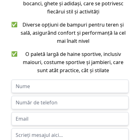
bocanci, ghete și adidași, care se potrivesc
fiecărui stil și activități
✅
Diverse opțiuni de bampuri pentru teren și
sală, asigurând confort și performanță la cel
mai înalt nivel
✅
O paletă largă de haine sportive, inclusiv
maiouri, costume sportive și jambieri, care
sunt atât practice, cât și stilate