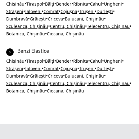
•
•
•
•
•
•
•
Chișinău
Tiraspol
Bălți
Bender
Rîbnița
Cahul
Ungheni
•
•
•
•
•
•
Strășeni
Ialoveni
Comrat
Cojușna
Trușeni
Durlești
•
•
•
•
Dumbravă
Grăiești
Cricova
Buiucani, Chișinău
•
•
•
Sculeanca, Chișinău
Centru, Chișinău
Telecentru, Chișinău
•
Botanica, Chișinău
Ciocana, Chișinău
Benzi Elastice
•
•
•
•
•
•
•
Chișinău
Tiraspol
Bălți
Bender
Rîbnița
Cahul
Ungheni
•
•
•
•
•
•
Strășeni
Ialoveni
Comrat
Cojușna
Trușeni
Durlești
•
•
•
•
Dumbravă
Grăiești
Cricova
Buiucani, Chișinău
•
•
•
Sculeanca, Chișinău
Centru, Chișinău
Telecentru, Chișinău
•
Botanica, Chișinău
Ciocana, Chișinău