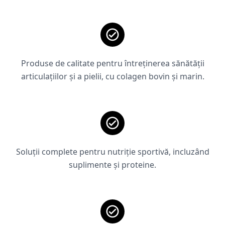
Produse de calitate pentru întreținerea sănătății
articulațiilor și a pielii, cu colagen bovin și marin.
Soluții complete pentru nutriție sportivă, incluzând
suplimente și proteine.