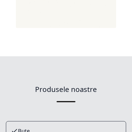
Produsele noastre
Buțe