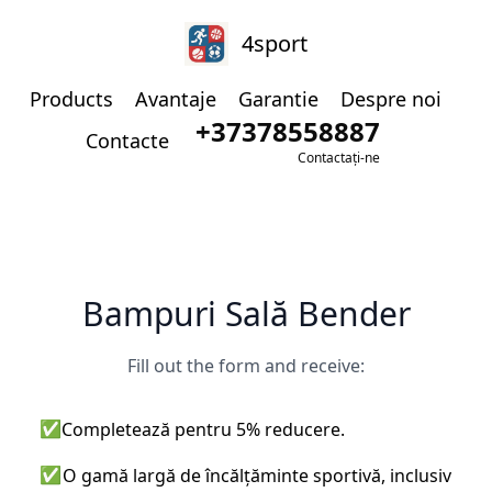
4sport
Products
Avantaje
Garantie
Despre noi
+37378558887
Contacte
Contactați-ne
Bampuri Sală Bender
Fill out the form and receive:
✅
Completează pentru 5% reducere.
✅
O gamă largă de încălțăminte sportivă, inclusiv