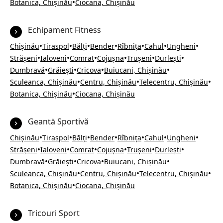
•
Botanica, Chișinău
Ciocana, Chișinău
Echipament Fitness
•
•
•
•
•
•
•
Chișinău
Tiraspol
Bălți
Bender
Rîbnița
Cahul
Ungheni
•
•
•
•
•
•
Strășeni
Ialoveni
Comrat
Cojușna
Trușeni
Durlești
•
•
•
•
Dumbravă
Grăiești
Cricova
Buiucani, Chișinău
•
•
•
Sculeanca, Chișinău
Centru, Chișinău
Telecentru, Chișinău
•
Botanica, Chișinău
Ciocana, Chișinău
Geantă Sportivă
•
•
•
•
•
•
•
Chișinău
Tiraspol
Bălți
Bender
Rîbnița
Cahul
Ungheni
•
•
•
•
•
•
Strășeni
Ialoveni
Comrat
Cojușna
Trușeni
Durlești
•
•
•
•
Dumbravă
Grăiești
Cricova
Buiucani, Chișinău
•
•
•
Sculeanca, Chișinău
Centru, Chișinău
Telecentru, Chișinău
•
Botanica, Chișinău
Ciocana, Chișinău
Tricouri Sport