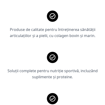
Produse de calitate pentru întreținerea sănătății
articulațiilor și a pielii, cu colagen bovin și marin.
Soluții complete pentru nutriție sportivă, incluzând
suplimente și proteine.