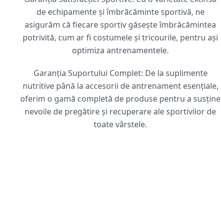
de echipamente și îmbrăcăminte sportivă, ne
asigurăm că fiecare sportiv găsește îmbrăcămintea
potrivită, cum ar fi costumele și tricourile, pentru ași
optimiza antrenamentele.
Garanția Suportului Complet: De la suplimente
nutritive până la accesorii de antrenament esențiale,
oferim o gamă completă de produse pentru a susține
nevoile de pregătire și recuperare ale sportivilor de
toate vârstele.