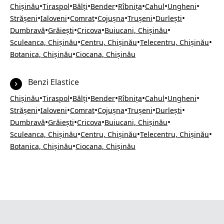
•
•
•
•
•
•
•
Chișinău
Tiraspol
Bălți
Bender
Rîbnița
Cahul
Ungheni
•
•
•
•
•
•
Strășeni
Ialoveni
Comrat
Cojușna
Trușeni
Durlești
•
•
•
•
Dumbravă
Grăiești
Cricova
Buiucani, Chișinău
•
•
•
Sculeanca, Chișinău
Centru, Chișinău
Telecentru, Chișinău
•
Botanica, Chișinău
Ciocana, Chișinău
Benzi Elastice
•
•
•
•
•
•
•
Chișinău
Tiraspol
Bălți
Bender
Rîbnița
Cahul
Ungheni
•
•
•
•
•
•
Strășeni
Ialoveni
Comrat
Cojușna
Trușeni
Durlești
•
•
•
•
Dumbravă
Grăiești
Cricova
Buiucani, Chișinău
•
•
•
Sculeanca, Chișinău
Centru, Chișinău
Telecentru, Chișinău
•
Botanica, Chișinău
Ciocana, Chișinău