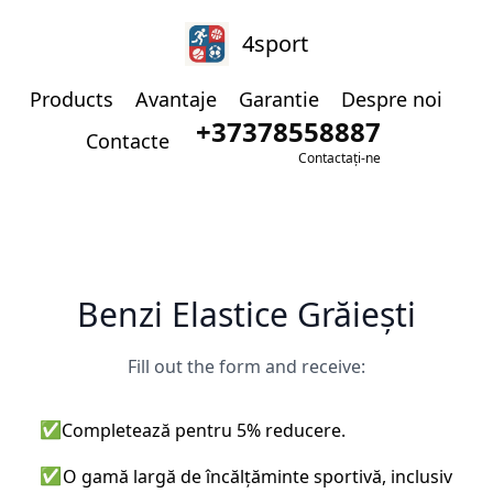
4sport
Products
Avantaje
Garantie
Despre noi
+37378558887
Contacte
Contactați-ne
Benzi Elastice Grăiești
Fill out the form and receive:
✅
Completează pentru 5% reducere.
✅
O gamă largă de încălțăminte sportivă, inclusiv