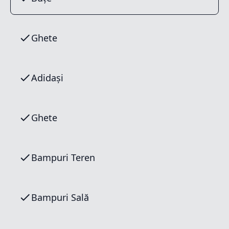
Ghete
Adidași
Ghete
Bampuri Teren
Bampuri Sală