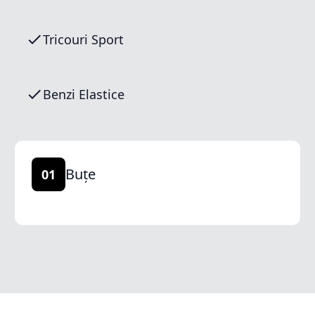
Tricouri Sport
Benzi Elastice
Buțe
01