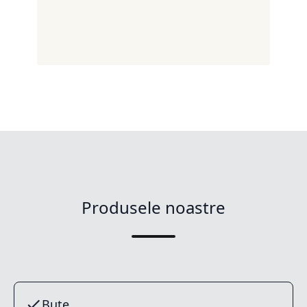
Produsele noastre
Buțe