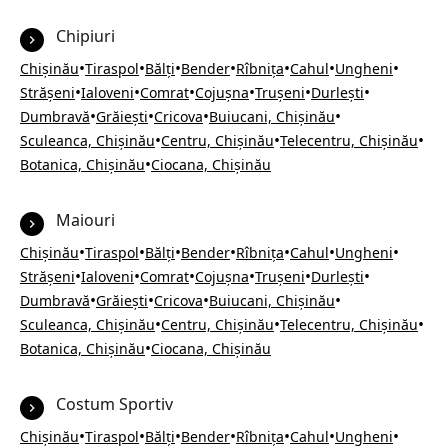
Chipiuri
•
•
•
•
•
•
•
Chișinău
Tiraspol
Bălți
Bender
Rîbnița
Cahul
Ungheni
•
•
•
•
•
•
Strășeni
Ialoveni
Comrat
Cojușna
Trușeni
Durlești
•
•
•
•
Dumbravă
Grăiești
Cricova
Buiucani, Chișinău
•
•
•
Sculeanca, Chișinău
Centru, Chișinău
Telecentru, Chișinău
•
Botanica, Chișinău
Ciocana, Chișinău
Maiouri
•
•
•
•
•
•
•
Chișinău
Tiraspol
Bălți
Bender
Rîbnița
Cahul
Ungheni
•
•
•
•
•
•
Strășeni
Ialoveni
Comrat
Cojușna
Trușeni
Durlești
•
•
•
•
Dumbravă
Grăiești
Cricova
Buiucani, Chișinău
•
•
•
Sculeanca, Chișinău
Centru, Chișinău
Telecentru, Chișinău
•
Botanica, Chișinău
Ciocana, Chișinău
Costum Sportiv
•
•
•
•
•
•
•
Chișinău
Tiraspol
Bălți
Bender
Rîbnița
Cahul
Ungheni