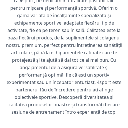
La 4sport, ne dedicăm în totalitate pasiunii tale
pentru mișcare și performanță sportivă. Oferim o
gamă variată de încălțăminte specializată și
echipamente sportive, adaptate fiecărui tip de
activitate, fie ea pe teren sau în sală. Calitatea este la
baza fiecărui produs, de la suplimentele și colagenul
nostru premium, perfect pentru întreținerea sănătății
articulate, până la echipamentele rafinate care te
protejează și te ajută să dai tot ce ai mai bun. Cu
angajamentul de a asigura versatilitate și
performanță optimă, fie că ești un sportiv
experimentat sau un începător entuziast, 4sport este
partenerul tău de încredere pentru ați atinge
obiectivele sportive. Descoperă diversitatea și
calitatea produselor noastre și transformăți fiecare
sesiune de antrenament întro experiență de top!