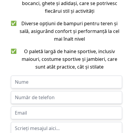
bocanci, ghete și adidași, care se potrivesc
fiecărui stil și activități
✅
Diverse opțiuni de bampuri pentru teren și
sală, asigurând confort și performanță la cel
mai înalt nivel
✅
O paletă largă de haine sportive, inclusiv
maiouri, costume sportive și jambieri, care
sunt atât practice, cât și stilate