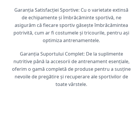
Garanția Satisfacției Sportive: Cu o varietate extinsă
de echipamente și îmbrăcăminte sportivă, ne
asigurăm că fiecare sportiv găsește îmbrăcămintea
potrivită, cum ar fi costumele și tricourile, pentru ași
optimiza antrenamentele.
Garanția Suportului Complet: De la suplimente
nutritive până la accesorii de antrenament esențiale,
oferim o gamă completă de produse pentru a susține
nevoile de pregătire și recuperare ale sportivilor de
toate vârstele.