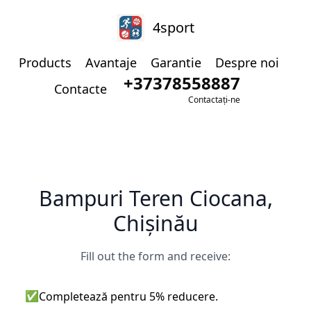
4sport
Products
Avantaje
Garantie
Despre noi
+37378558887
Contacte
Contactați-ne
Bampuri Teren Ciocana,
Chișinău
Fill out the form and receive:
✅
Completează pentru 5% reducere.