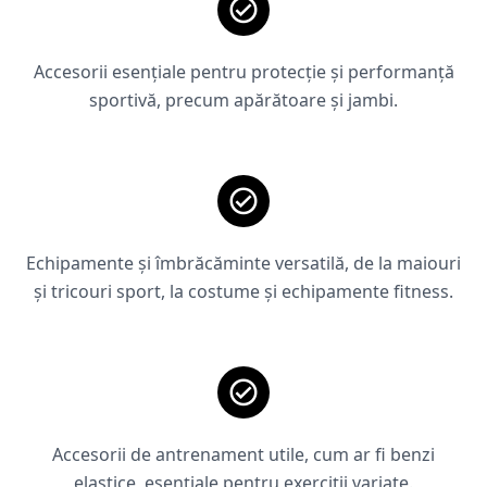
Accesorii esențiale pentru protecție și performanță
sportivă, precum apărătoare și jambi.
Echipamente și îmbrăcăminte versatilă, de la maiouri
și tricouri sport, la costume și echipamente fitness.
Accesorii de antrenament utile, cum ar fi benzi
elastice, esențiale pentru exerciții variate.