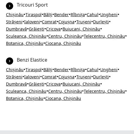
Tricouri Sport
•
•
•
•
•
•
•
Chișinău
Tiraspol
Bălți
Bender
Rîbnița
Cahul
Ungheni
•
•
•
•
•
•
Strășeni
Ialoveni
Comrat
Cojușna
Trușeni
Durlești
•
•
•
•
Dumbravă
Grăiești
Cricova
Buiucani, Chișinău
•
•
•
Sculeanca, Chișinău
Centru, Chișinău
Telecentru, Chișinău
•
Botanica, Chișinău
Ciocana, Chișinău
Benzi Elastice
•
•
•
•
•
•
•
Chișinău
Tiraspol
Bălți
Bender
Rîbnița
Cahul
Ungheni
•
•
•
•
•
•
Strășeni
Ialoveni
Comrat
Cojușna
Trușeni
Durlești
•
•
•
•
Dumbravă
Grăiești
Cricova
Buiucani, Chișinău
•
•
•
Sculeanca, Chișinău
Centru, Chișinău
Telecentru, Chișinău
•
Botanica, Chișinău
Ciocana, Chișinău