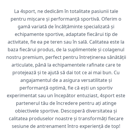
La 4sport, ne dedicăm în totalitate pasiunii tale
pentru mișcare și performanță sportivă. Oferim o
gamă variată de încălțăminte specializată și
echipamente sportive, adaptate fiecărui tip de
activitate, fie ea pe teren sau în sală. Calitatea este la
baza fiecărui produs, de la suplimentele și colagenul
nostru premium, perfect pentru întreținerea sănătății
articulate, până la echipamentele rafinate care te
protejează și te ajută să dai tot ce ai mai bun. Cu
angajamentul de a asigura versatilitate și
performanță optimă, fie că ești un sportiv
experimentat sau un începător entuziast, 4sport este
partenerul tău de încredere pentru ați atinge
obiectivele sportive. Descoperă diversitatea și
calitatea produselor noastre și transformăți fiecare
sesiune de antrenament întro experiență de top!