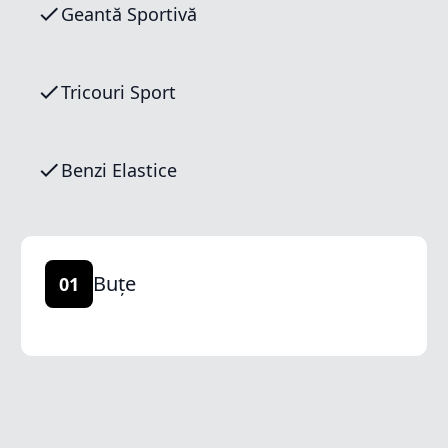
Geantă Sportivă
Tricouri Sport
Benzi Elastice
Buțe
01