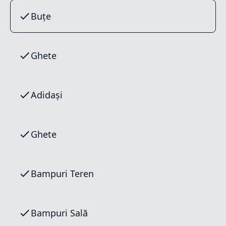
Buțe
Ghete
Adidași
Ghete
Bampuri Teren
Bampuri Sală