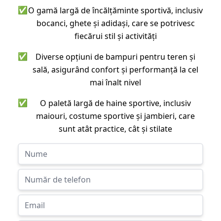
✅
O gamă largă de încălțăminte sportivă, inclusiv
bocanci, ghete și adidași, care se potrivesc
fiecărui stil și activități
✅
Diverse opțiuni de bampuri pentru teren și
sală, asigurând confort și performanță la cel
mai înalt nivel
✅
O paletă largă de haine sportive, inclusiv
maiouri, costume sportive și jambieri, care
sunt atât practice, cât și stilate