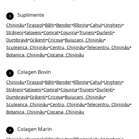
Suplimente
•
•
•
•
•
•
•
Chișinău
Tiraspol
Bălți
Bender
Rîbnița
Cahul
Ungheni
•
•
•
•
•
•
Strășeni
Ialoveni
Comrat
Cojușna
Trușeni
Durlești
•
•
•
•
Dumbravă
Grăiești
Cricova
Buiucani, Chișinău
•
•
•
Sculeanca, Chișinău
Centru, Chișinău
Telecentru, Chișinău
•
Botanica, Chișinău
Ciocana, Chișinău
Colagen Bovin
•
•
•
•
•
•
•
Chișinău
Tiraspol
Bălți
Bender
Rîbnița
Cahul
Ungheni
•
•
•
•
•
•
Strășeni
Ialoveni
Comrat
Cojușna
Trușeni
Durlești
•
•
•
•
Dumbravă
Grăiești
Cricova
Buiucani, Chișinău
•
•
•
Sculeanca, Chișinău
Centru, Chișinău
Telecentru, Chișinău
•
Botanica, Chișinău
Ciocana, Chișinău
Colagen Marin