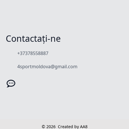
Contactați-ne
+37378558887
4sportmoldova@gmail.com
© 2026
Created by AA8