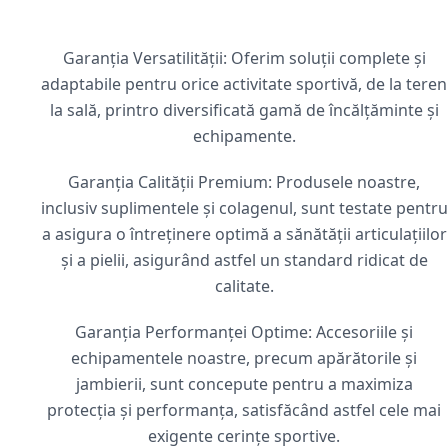
Garanția Versatilității: Oferim soluții complete și
adaptabile pentru orice activitate sportivă, de la teren
la sală, printro diversificată gamă de încălțăminte și
echipamente.
Garanția Calității Premium: Produsele noastre,
inclusiv suplimentele și colagenul, sunt testate pentru
a asigura o întreținere optimă a sănătății articulațiilor
și a pielii, asigurând astfel un standard ridicat de
calitate.
Garanția Performanței Optime: Accesoriile și
echipamentele noastre, precum apărătorile și
jambierii, sunt concepute pentru a maximiza
protecția și performanța, satisfăcând astfel cele mai
exigente cerințe sportive.