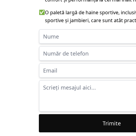
✅
O paletă largă de haine sportive, inclu
sportive și jambieri, care sunt atât practi
Trimite