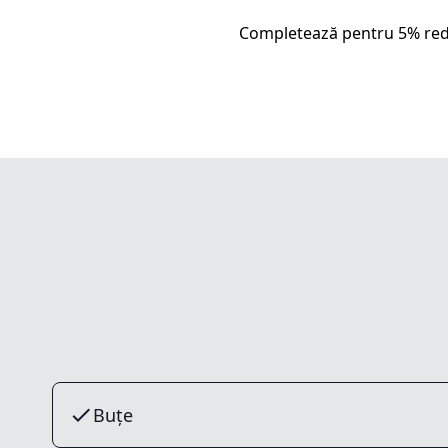
Completează pentru 5% red
Buțe