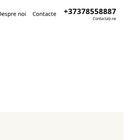
+37378558887
Despre noi
Contacte
Contactați-ne