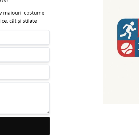
siv maiouri, costume
ce, cât și stilate