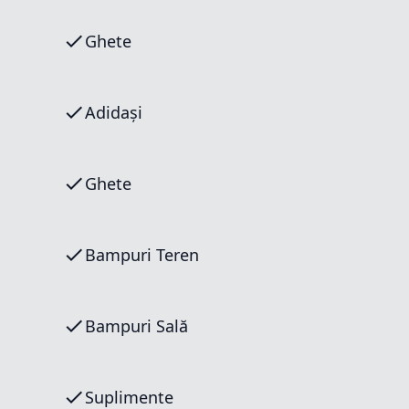
Ghete
Adidași
Ghete
Bampuri Teren
Bampuri Sală
Suplimente