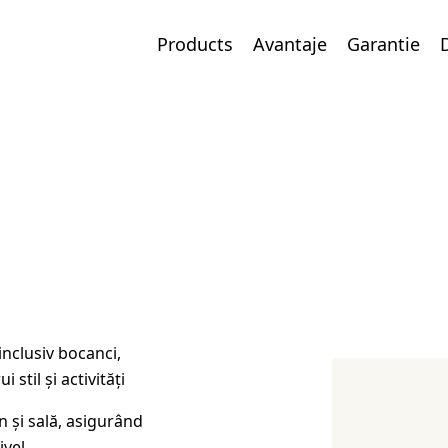
Products
Avantaje
Garantie
inclusiv bocanci,
 stil și activități
 și sală, asigurând
ivel