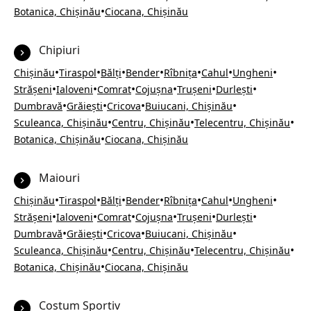
•
Botanica, Chișinău
Ciocana, Chișinău
Chipiuri
•
•
•
•
•
•
•
Chișinău
Tiraspol
Bălți
Bender
Rîbnița
Cahul
Ungheni
•
•
•
•
•
•
Strășeni
Ialoveni
Comrat
Cojușna
Trușeni
Durlești
•
•
•
•
Dumbravă
Grăiești
Cricova
Buiucani, Chișinău
•
•
•
Sculeanca, Chișinău
Centru, Chișinău
Telecentru, Chișinău
•
Botanica, Chișinău
Ciocana, Chișinău
Maiouri
•
•
•
•
•
•
•
Chișinău
Tiraspol
Bălți
Bender
Rîbnița
Cahul
Ungheni
•
•
•
•
•
•
Strășeni
Ialoveni
Comrat
Cojușna
Trușeni
Durlești
•
•
•
•
Dumbravă
Grăiești
Cricova
Buiucani, Chișinău
•
•
•
Sculeanca, Chișinău
Centru, Chișinău
Telecentru, Chișinău
•
Botanica, Chișinău
Ciocana, Chișinău
Costum Sportiv