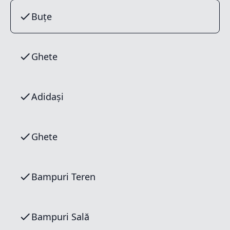
Buțe
Ghete
Adidași
Ghete
Bampuri Teren
Bampuri Sală