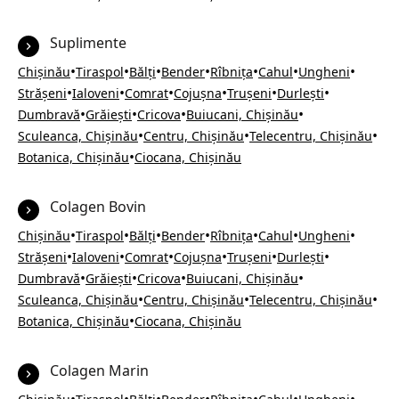
Suplimente
•
•
•
•
•
•
•
Chișinău
Tiraspol
Bălți
Bender
Rîbnița
Cahul
Ungheni
•
•
•
•
•
•
Strășeni
Ialoveni
Comrat
Cojușna
Trușeni
Durlești
•
•
•
•
Dumbravă
Grăiești
Cricova
Buiucani, Chișinău
•
•
•
Sculeanca, Chișinău
Centru, Chișinău
Telecentru, Chișinău
•
Botanica, Chișinău
Ciocana, Chișinău
Colagen Bovin
•
•
•
•
•
•
•
Chișinău
Tiraspol
Bălți
Bender
Rîbnița
Cahul
Ungheni
•
•
•
•
•
•
Strășeni
Ialoveni
Comrat
Cojușna
Trușeni
Durlești
•
•
•
•
Dumbravă
Grăiești
Cricova
Buiucani, Chișinău
•
•
•
Sculeanca, Chișinău
Centru, Chișinău
Telecentru, Chișinău
•
Botanica, Chișinău
Ciocana, Chișinău
Colagen Marin