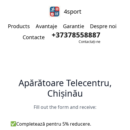
4sport
Products
Avantaje
Garantie
Despre noi
+37378558887
Contacte
Contactați-ne
Apărătoare Telecentru,
Chișinău
Fill out the form and receive:
✅
Completează pentru 5% reducere.