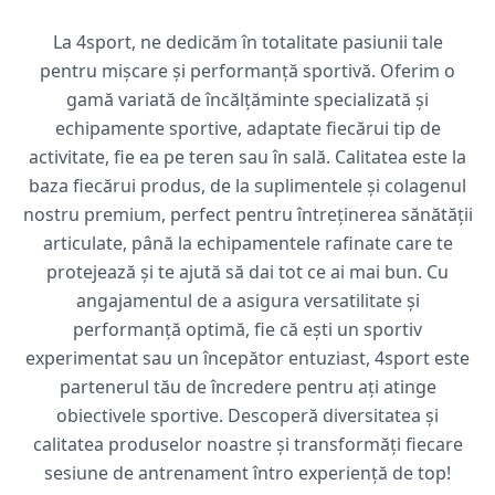
La 4sport, ne dedicăm în totalitate pasiunii tale
pentru mișcare și performanță sportivă. Oferim o
gamă variată de încălțăminte specializată și
echipamente sportive, adaptate fiecărui tip de
activitate, fie ea pe teren sau în sală. Calitatea este la
baza fiecărui produs, de la suplimentele și colagenul
nostru premium, perfect pentru întreținerea sănătății
articulate, până la echipamentele rafinate care te
protejează și te ajută să dai tot ce ai mai bun. Cu
angajamentul de a asigura versatilitate și
performanță optimă, fie că ești un sportiv
experimentat sau un începător entuziast, 4sport este
partenerul tău de încredere pentru ați atinge
obiectivele sportive. Descoperă diversitatea și
calitatea produselor noastre și transformăți fiecare
sesiune de antrenament întro experiență de top!