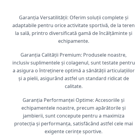
Garanția Versatilității: Oferim soluții complete și
adaptabile pentru orice activitate sportivă, de la teren
la sală, printro diversificată gamă de încălțăminte și
echipamente.
Garanția Calității Premium: Produsele noastre,
inclusiv suplimentele și colagenul, sunt testate pentru
a asigura o întreținere optimă a sănătății articulațiilor
și a pielii, asigurând astfel un standard ridicat de
calitate.
Garanția Performanței Optime: Accesoriile și
echipamentele noastre, precum apărătorile și
jambierii, sunt concepute pentru a maximiza
protecția și performanța, satisfăcând astfel cele mai
exigente cerințe sportive.