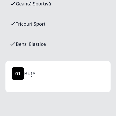
Geantă Sportivă
Tricouri Sport
Benzi Elastice
Buțe
01