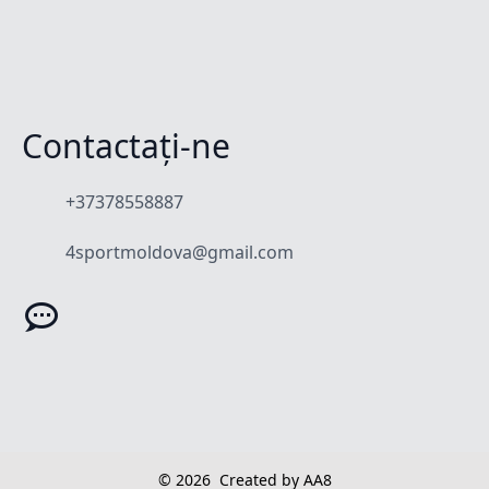
Contactați-ne
+37378558887
4sportmoldova@gmail.com
© 2026
Created by AA8