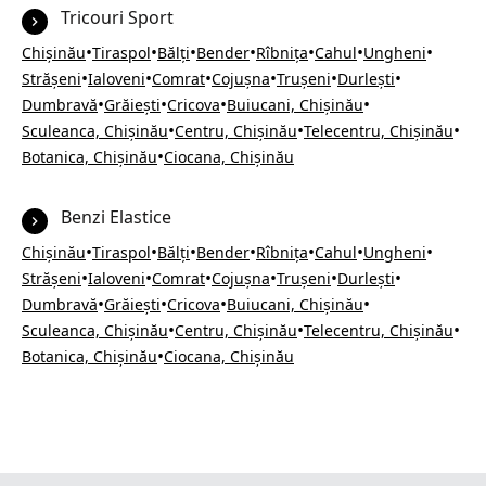
Tricouri Sport
•
•
•
•
•
•
•
Chișinău
Tiraspol
Bălți
Bender
Rîbnița
Cahul
Ungheni
•
•
•
•
•
•
Strășeni
Ialoveni
Comrat
Cojușna
Trușeni
Durlești
•
•
•
•
Dumbravă
Grăiești
Cricova
Buiucani, Chișinău
•
•
•
Sculeanca, Chișinău
Centru, Chișinău
Telecentru, Chișinău
•
Botanica, Chișinău
Ciocana, Chișinău
Benzi Elastice
•
•
•
•
•
•
•
Chișinău
Tiraspol
Bălți
Bender
Rîbnița
Cahul
Ungheni
•
•
•
•
•
•
Strășeni
Ialoveni
Comrat
Cojușna
Trușeni
Durlești
•
•
•
•
Dumbravă
Grăiești
Cricova
Buiucani, Chișinău
•
•
•
Sculeanca, Chișinău
Centru, Chișinău
Telecentru, Chișinău
•
Botanica, Chișinău
Ciocana, Chișinău