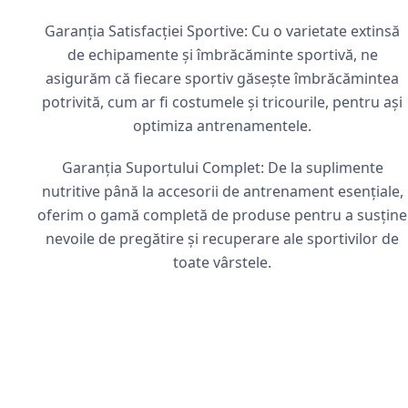
Garanția Satisfacției Sportive: Cu o varietate extinsă
de echipamente și îmbrăcăminte sportivă, ne
asigurăm că fiecare sportiv găsește îmbrăcămintea
potrivită, cum ar fi costumele și tricourile, pentru ași
optimiza antrenamentele.
Garanția Suportului Complet: De la suplimente
nutritive până la accesorii de antrenament esențiale,
oferim o gamă completă de produse pentru a susține
nevoile de pregătire și recuperare ale sportivilor de
toate vârstele.