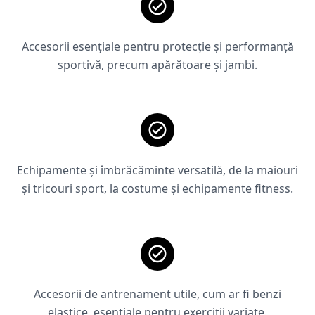
Accesorii esențiale pentru protecție și performanță
sportivă, precum apărătoare și jambi.
Echipamente și îmbrăcăminte versatilă, de la maiouri
și tricouri sport, la costume și echipamente fitness.
Accesorii de antrenament utile, cum ar fi benzi
elastice, esențiale pentru exerciții variate.