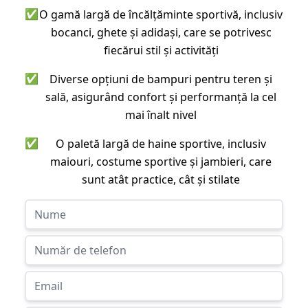
✅
O gamă largă de încălțăminte sportivă, inclusiv
bocanci, ghete și adidași, care se potrivesc
fiecărui stil și activități
✅
Diverse opțiuni de bampuri pentru teren și
sală, asigurând confort și performanță la cel
mai înalt nivel
✅
O paletă largă de haine sportive, inclusiv
maiouri, costume sportive și jambieri, care
sunt atât practice, cât și stilate