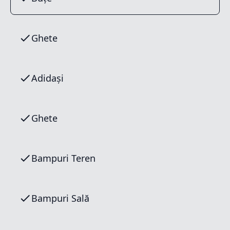
Ghete
Adidași
Ghete
Bampuri Teren
Bampuri Sală