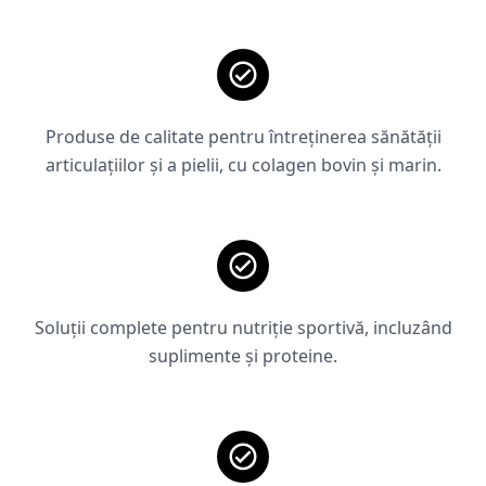
Produse de calitate pentru întreținerea sănătății
articulațiilor și a pielii, cu colagen bovin și marin.
Soluții complete pentru nutriție sportivă, incluzând
suplimente și proteine.