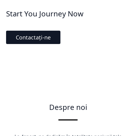
Start You Journey Now
Contactați-ne
Despre noi