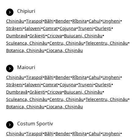
Chipiuri
•
•
•
•
•
•
•
Chișinău
Tiraspol
Bălți
Bender
Rîbnița
Cahul
Ungheni
•
•
•
•
•
•
Strășeni
Ialoveni
Comrat
Cojușna
Trușeni
Durlești
•
•
•
•
Dumbravă
Grăiești
Cricova
Buiucani, Chișinău
•
•
•
Sculeanca, Chișinău
Centru, Chișinău
Telecentru, Chișinău
•
Botanica, Chișinău
Ciocana, Chișinău
Maiouri
•
•
•
•
•
•
•
Chișinău
Tiraspol
Bălți
Bender
Rîbnița
Cahul
Ungheni
•
•
•
•
•
•
Strășeni
Ialoveni
Comrat
Cojușna
Trușeni
Durlești
•
•
•
•
Dumbravă
Grăiești
Cricova
Buiucani, Chișinău
•
•
•
Sculeanca, Chișinău
Centru, Chișinău
Telecentru, Chișinău
•
Botanica, Chișinău
Ciocana, Chișinău
Costum Sportiv
•
•
•
•
•
•
•
Chișinău
Tiraspol
Bălți
Bender
Rîbnița
Cahul
Ungheni