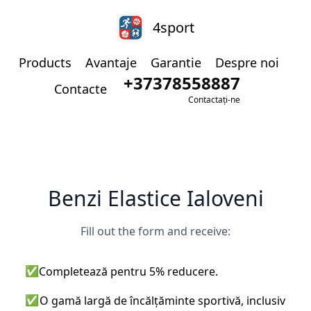
4sport
Products
Avantaje
Garantie
Despre noi
+37378558887
Contacte
Contactați-ne
Benzi Elastice Ialoveni
Fill out the form and receive:
✅
Completează pentru 5% reducere.
✅
O gamă largă de încălțăminte sportivă, inclusiv