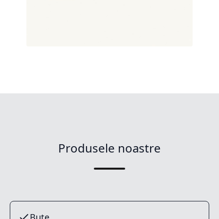
Produsele noastre
Buțe