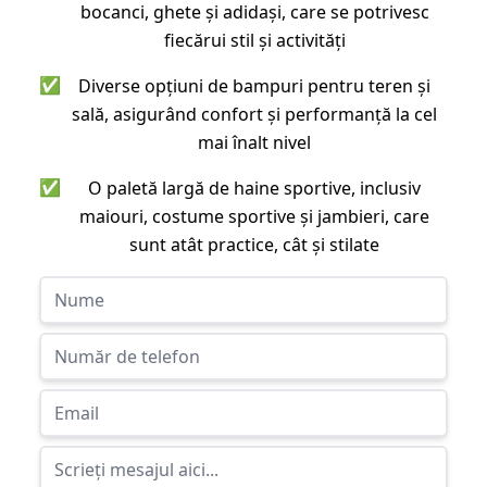
bocanci, ghete și adidași, care se potrivesc
fiecărui stil și activități
✅
Diverse opțiuni de bampuri pentru teren și
sală, asigurând confort și performanță la cel
mai înalt nivel
✅
O paletă largă de haine sportive, inclusiv
maiouri, costume sportive și jambieri, care
sunt atât practice, cât și stilate