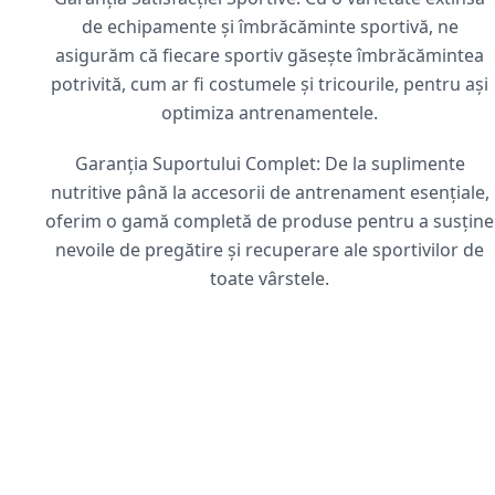
de echipamente și îmbrăcăminte sportivă, ne
asigurăm că fiecare sportiv găsește îmbrăcămintea
potrivită, cum ar fi costumele și tricourile, pentru ași
optimiza antrenamentele.
Garanția Suportului Complet: De la suplimente
nutritive până la accesorii de antrenament esențiale,
oferim o gamă completă de produse pentru a susține
nevoile de pregătire și recuperare ale sportivilor de
toate vârstele.