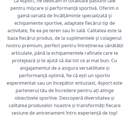
La 4sport, ne dedicăm în totalitate pasiunii tale
pentru mișcare și performanță sportivă. Oferim o
gamă variată de încălțăminte specializată și
echipamente sportive, adaptate fiecărui tip de
activitate, fie ea pe teren sau în sală. Calitatea este la
baza fiecărui produs, de la suplimentele și colagenul
nostru premium, perfect pentru întreținerea sănătății
articulate, până la echipamentele rafinate care te
protejează și te ajută să dai tot ce ai mai bun. Cu
angajamentul de a asigura versatilitate și
performanță optimă, fie că ești un sportiv
experimentat sau un începător entuziast, 4sport este
partenerul tău de încredere pentru ați atinge
obiectivele sportive. Descoperă diversitatea și
calitatea produselor noastre și transformăți fiecare
sesiune de antrenament întro experiență de top!