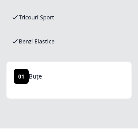
Tricouri Sport
Benzi Elastice
Buțe
01