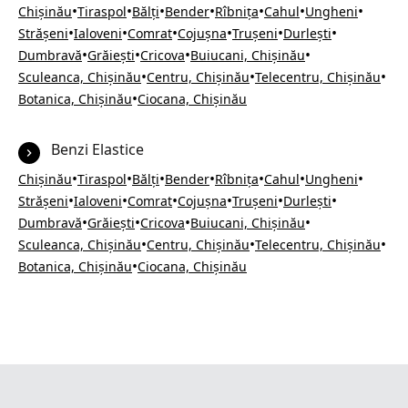
•
•
•
•
•
•
•
Chișinău
Tiraspol
Bălți
Bender
Rîbnița
Cahul
Ungheni
•
•
•
•
•
•
Strășeni
Ialoveni
Comrat
Cojușna
Trușeni
Durlești
•
•
•
•
Dumbravă
Grăiești
Cricova
Buiucani, Chișinău
•
•
•
Sculeanca, Chișinău
Centru, Chișinău
Telecentru, Chișinău
•
Botanica, Chișinău
Ciocana, Chișinău
Benzi Elastice
•
•
•
•
•
•
•
Chișinău
Tiraspol
Bălți
Bender
Rîbnița
Cahul
Ungheni
•
•
•
•
•
•
Strășeni
Ialoveni
Comrat
Cojușna
Trușeni
Durlești
•
•
•
•
Dumbravă
Grăiești
Cricova
Buiucani, Chișinău
•
•
•
Sculeanca, Chișinău
Centru, Chișinău
Telecentru, Chișinău
•
Botanica, Chișinău
Ciocana, Chișinău