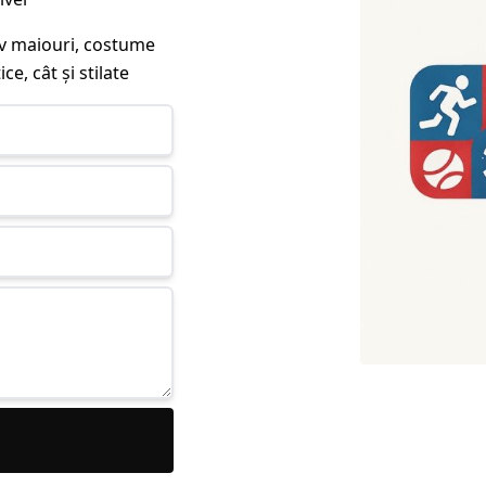
siv maiouri, costume
ce, cât și stilate