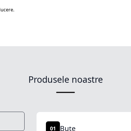
ucere.
Produsele noastre
Buțe
01