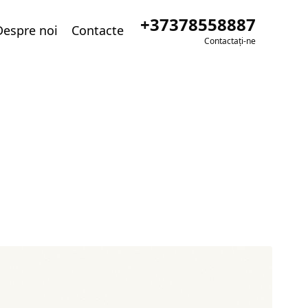
+37378558887
Despre noi
Contacte
Contactați-ne