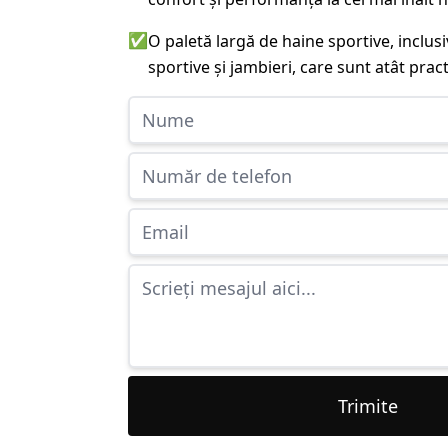
✅
O paletă largă de haine sportive, inclu
sportive și jambieri, care sunt atât practi
Trimite