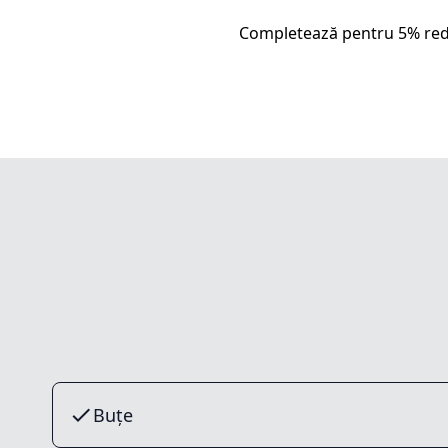
Completează pentru 5% red
Buțe