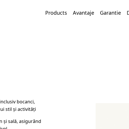
Products
Avantaje
Garantie
inclusiv bocanci,
 stil și activități
 și sală, asigurând
ivel