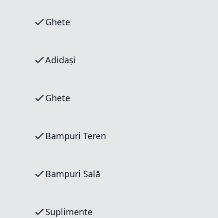
Ghete
Adidași
Ghete
Bampuri Teren
Bampuri Sală
Suplimente