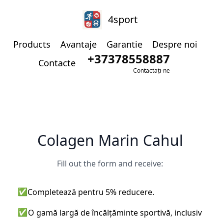
4sport
Products
Avantaje
Garantie
Despre noi
+37378558887
Contacte
Contactați-ne
Colagen Marin Cahul
Fill out the form and receive:
✅
Completează pentru 5% reducere.
✅
O gamă largă de încălțăminte sportivă, inclusiv