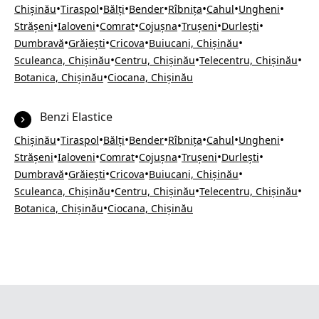
•
•
•
•
•
•
•
Chișinău
Tiraspol
Bălți
Bender
Rîbnița
Cahul
Ungheni
•
•
•
•
•
•
Strășeni
Ialoveni
Comrat
Cojușna
Trușeni
Durlești
•
•
•
•
Dumbravă
Grăiești
Cricova
Buiucani, Chișinău
•
•
•
Sculeanca, Chișinău
Centru, Chișinău
Telecentru, Chișinău
•
Botanica, Chișinău
Ciocana, Chișinău
Benzi Elastice
•
•
•
•
•
•
•
Chișinău
Tiraspol
Bălți
Bender
Rîbnița
Cahul
Ungheni
•
•
•
•
•
•
Strășeni
Ialoveni
Comrat
Cojușna
Trușeni
Durlești
•
•
•
•
Dumbravă
Grăiești
Cricova
Buiucani, Chișinău
•
•
•
Sculeanca, Chișinău
Centru, Chișinău
Telecentru, Chișinău
•
Botanica, Chișinău
Ciocana, Chișinău