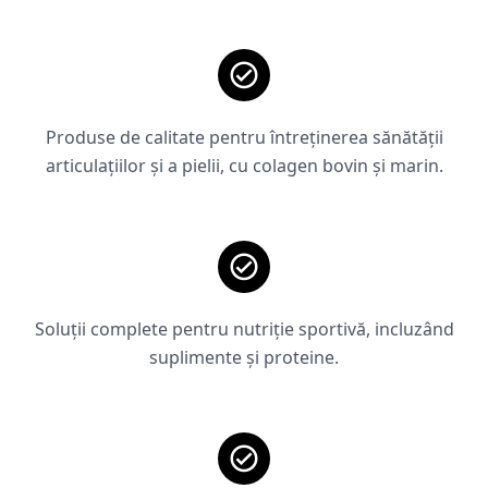
Produse de calitate pentru întreținerea sănătății
articulațiilor și a pielii, cu colagen bovin și marin.
Soluții complete pentru nutriție sportivă, incluzând
suplimente și proteine.