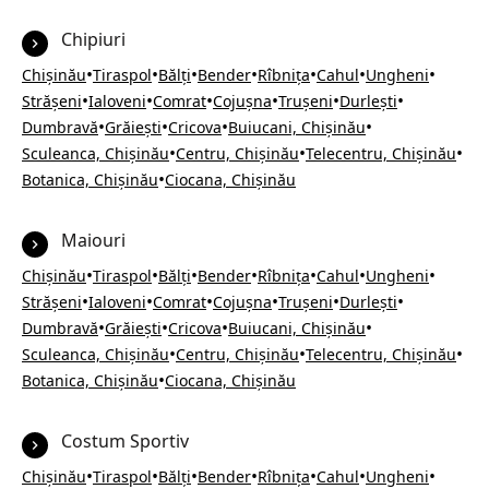
Chipiuri
•
•
•
•
•
•
•
Chișinău
Tiraspol
Bălți
Bender
Rîbnița
Cahul
Ungheni
•
•
•
•
•
•
Strășeni
Ialoveni
Comrat
Cojușna
Trușeni
Durlești
•
•
•
•
Dumbravă
Grăiești
Cricova
Buiucani, Chișinău
•
•
•
Sculeanca, Chișinău
Centru, Chișinău
Telecentru, Chișinău
•
Botanica, Chișinău
Ciocana, Chișinău
Maiouri
•
•
•
•
•
•
•
Chișinău
Tiraspol
Bălți
Bender
Rîbnița
Cahul
Ungheni
•
•
•
•
•
•
Strășeni
Ialoveni
Comrat
Cojușna
Trușeni
Durlești
•
•
•
•
Dumbravă
Grăiești
Cricova
Buiucani, Chișinău
•
•
•
Sculeanca, Chișinău
Centru, Chișinău
Telecentru, Chișinău
•
Botanica, Chișinău
Ciocana, Chișinău
Costum Sportiv
•
•
•
•
•
•
•
Chișinău
Tiraspol
Bălți
Bender
Rîbnița
Cahul
Ungheni