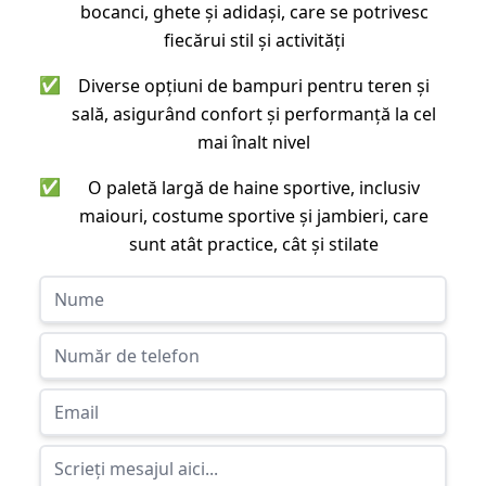
bocanci, ghete și adidași, care se potrivesc
fiecărui stil și activități
✅
Diverse opțiuni de bampuri pentru teren și
sală, asigurând confort și performanță la cel
mai înalt nivel
✅
O paletă largă de haine sportive, inclusiv
maiouri, costume sportive și jambieri, care
sunt atât practice, cât și stilate