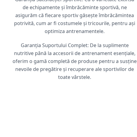
de echipamente și îmbrăcăminte sportivă, ne
asigurăm că fiecare sportiv găsește îmbrăcămintea
potrivită, cum ar fi costumele și tricourile, pentru ași
optimiza antrenamentele.
Garanția Suportului Complet: De la suplimente
nutritive până la accesorii de antrenament esențiale,
oferim o gamă completă de produse pentru a susține
nevoile de pregătire și recuperare ale sportivilor de
toate vârstele.