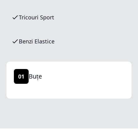
Tricouri Sport
Benzi Elastice
Buțe
01