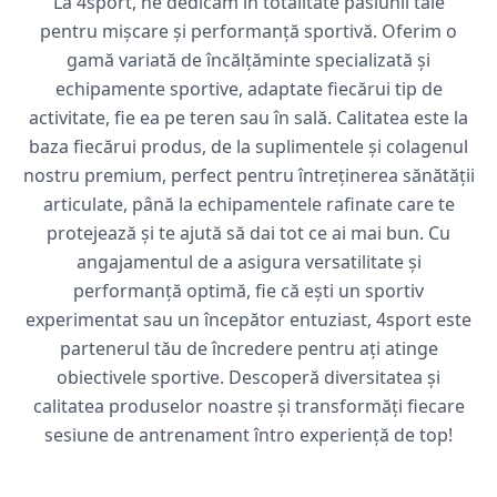
La 4sport, ne dedicăm în totalitate pasiunii tale
pentru mișcare și performanță sportivă. Oferim o
gamă variată de încălțăminte specializată și
echipamente sportive, adaptate fiecărui tip de
activitate, fie ea pe teren sau în sală. Calitatea este la
baza fiecărui produs, de la suplimentele și colagenul
nostru premium, perfect pentru întreținerea sănătății
articulate, până la echipamentele rafinate care te
protejează și te ajută să dai tot ce ai mai bun. Cu
angajamentul de a asigura versatilitate și
performanță optimă, fie că ești un sportiv
experimentat sau un începător entuziast, 4sport este
partenerul tău de încredere pentru ați atinge
obiectivele sportive. Descoperă diversitatea și
calitatea produselor noastre și transformăți fiecare
sesiune de antrenament întro experiență de top!