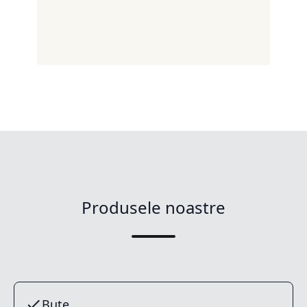
Produsele noastre
Buțe