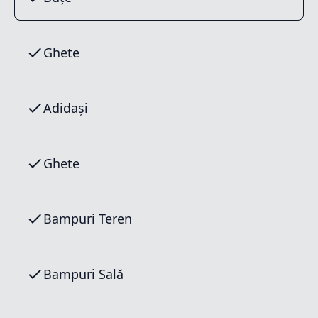
Ghete
Adidași
Ghete
Bampuri Teren
Bampuri Sală